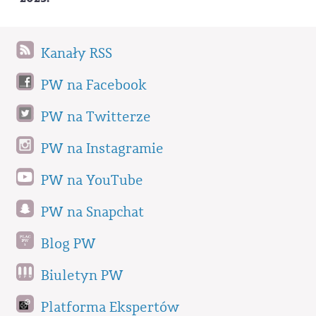
Kanały RSS
PW na Facebook
PW na Twitterze
PW na Instagramie
PW na YouTube
PW na Snapchat
Blog PW
Biuletyn PW
Platforma Ekspertów