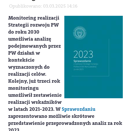
Opublikowano: 03.03.2025 14:16
Monitoring realizacji
Strategii rozwoju PW
do roku 2030
umożliwia analizę
podejmowanych przez
PW działań w
kontekście
wyznaczonych do
realizacji celów.
Kolejny, już trzeci rok
monitoringu
umożliwił zestawienie
realizacji wskaźników
w latach 2021-2023. W
Sprawozdaniu
zaprezentowano możliwie skrótowe
przedstawienie przeprowadzonych analiz za rok
2023.