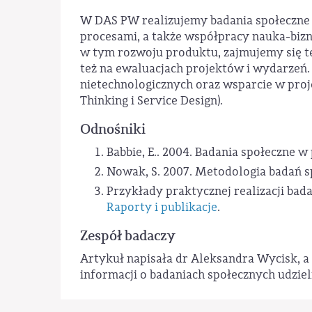
W DAS PW realizujemy badania społeczne d
procesami, a także współpracy nauka-bizn
w tym rozwoju produktu, zajmujemy się te
też na ewaluacjach projektów i wydarzeń.
nietechnologicznych oraz wsparcie w pro
Thinking i Service Design).
Odnośniki
Babbie, E.. 2004. Badania społeczn
Nowak, S. 2007. Metodologia badań
Przykłady praktycznej realizacji bad
Raporty i publikacje
.
Zespół badaczy
Artykuł napisała dr Aleksandra Wycisk, a 
informacji o badaniach społecznych udziel