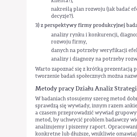
klienta?),
nakreślą plan rozwoju (jak badać 
decyzje?).
3) z perspektywy firmy produkcyjnej bada
analizy rynku i konkurencji, diagno
rozwoju firmy,
danych na potrzeby weryfikacji ef
analizy i diagnozy na potrzeby roz
Warto zapoznać się z krótką prezentacją 
tworzenie badań społecznych można nazw
Metody pracy Działu Analiz Strateg
W badaniach stosujemy szereg metod dobr
sprawdzą się wywiady, innym razem ankiet
a czasem przeprowadzić wywiad grupowy a
metod, by uchwycić problem badawczy w
analizujemy i piszemy raport. Opracowani
konkretne lub dłuższe, wnikliwie omawiaj