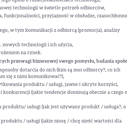
owej technologii w świetle potrzeb odbiorców,
a, funkcjonalności, przyjazność w obsłudze, czasochłonno
o, w tym komunikacji z odbiorcą (promocja), analizy
 nowych technologii i ich użycia,
rożeniem na rynek.
cych przewagi biznesowej swego pomysłu, badania społe
posoby dotarcia do nich (kim są moi odbiorcy?, co ich
 mam się z nimi komunikować?),
ytkowania produktu / usługi, jawne i ukryte korzyści,
i konkurencji (jakie tendencje dominują obecnie a czego
roduktu/ usługi (jak jest używany produkt / usługa?, o 
oduktu / usługi (jakie niosę / chcę nieść wartości dla