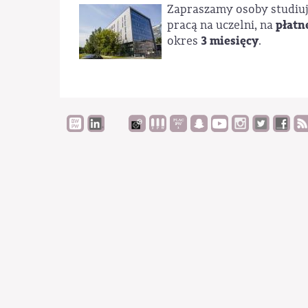
Zapraszamy osoby studiuj
płatn
pracą na uczelni, na
3 miesięcy
okres
.