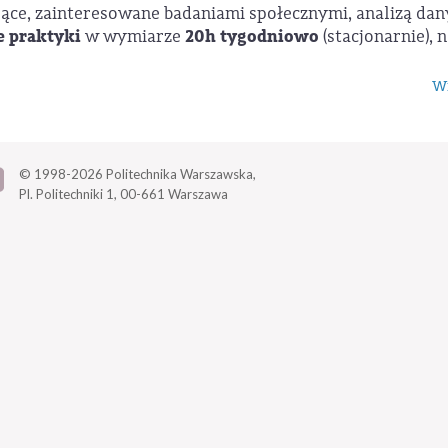
ące, zainteresowane badaniami społecznymi, analizą dan
e praktyki
20h tygodniowo
w wymiarze
(stacjonarnie), n
Wi
© 1998-2026
Politechnika Warszawska,
Pl. Politechniki 1,
00-661 Warszawa