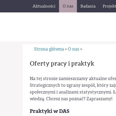
Aktualności
O nas
Badania
Projek
Strona główna
O nas
»
»
Oferty pracy i praktyk
Na tej stronie zamieszczamy aktualne ofe
Strategicznych to zgrany zespół, który zaj
społecznymi i analizami statystycznymi. Ł
wiedzą. Chcesz nas poznać? Zapraszamy!
Praktyki w DAS