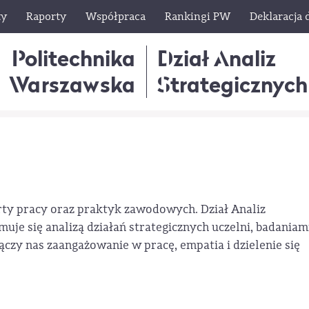
ty
Raporty
Współpraca
Rankingi PW
Deklaracja 
Politechnika
Dział Analiz
Warszawska
Strategicznych
rty pracy oraz praktyk zawodowych. Dział Analiz
muje się analizą działań strategicznych uczelni, badaniam
ączy nas zaangażowanie w pracę, empatia i dzielenie się