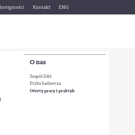
dostępności
Kontakt
ENG
O nas
Zespół DAS
Etyka badawcza
Oferty pracy i praktyk
i